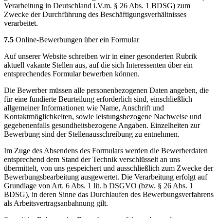
Verarbeitung in Deutschland i.V.m. § 26 Abs. 1 BDSG) zum
Zwecke der Durchführung des Beschäftigungsverhältnisses
verarbeitet.
7.5
Online-Bewerbungen über ein Formular
Auf unserer Website schreiben wir in einer gesonderten Rubrik
aktuell vakante Stellen aus, auf die sich Interessenten über ein
entsprechendes Formular bewerben können.
Die Bewerber müssen alle personenbezogenen Daten angeben, die
für eine fundierte Beurteilung erforderlich sind, einschließlich
allgemeiner Informationen wie Name, Anschrift und
Kontaktmöglichkeiten, sowie leistungsbezogene Nachweise und
gegebenenfalls gesundheitsbezogene Angaben. Einzelheiten zur
Bewerbung sind der Stellenausschreibung zu entnehmen.
Im Zuge des Absendens des Formulars werden die Bewerberdaten
entsprechend dem Stand der Technik verschlüsselt an uns
übermittelt, von uns gespeichert und ausschließlich zum Zwecke der
Bewerbungsbearbeitung ausgewertet. Die Verarbeitung erfolgt auf
Grundlage von Art. 6 Abs. 1 lit. b DSGVO (bzw. § 26 Abs. 1
BDSG), in deren Sinne das Durchlaufen des Bewerbungsverfahrens
als Arbeitsvertragsanbahnung gilt.