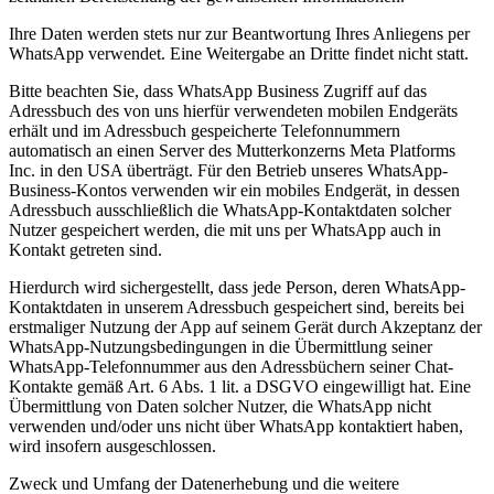
Ihre Daten werden stets nur zur Beantwortung Ihres Anliegens per
WhatsApp verwendet. Eine Weitergabe an Dritte findet nicht statt.
Bitte beachten Sie, dass WhatsApp Business Zugriff auf das
Adressbuch des von uns hierfür verwendeten mobilen Endgeräts
erhält und im Adressbuch gespeicherte Telefonnummern
automatisch an einen Server des Mutterkonzerns Meta Platforms
Inc. in den USA überträgt. Für den Betrieb unseres WhatsApp-
Business-Kontos verwenden wir ein mobiles Endgerät, in dessen
Adressbuch ausschließlich die WhatsApp-Kontaktdaten solcher
Nutzer gespeichert werden, die mit uns per WhatsApp auch in
Kontakt getreten sind.
Hierdurch wird sichergestellt, dass jede Person, deren WhatsApp-
Kontaktdaten in unserem Adressbuch gespeichert sind, bereits bei
erstmaliger Nutzung der App auf seinem Gerät durch Akzeptanz der
WhatsApp-Nutzungsbedingungen in die Übermittlung seiner
WhatsApp-Telefonnummer aus den Adressbüchern seiner Chat-
Kontakte gemäß Art. 6 Abs. 1 lit. a DSGVO eingewilligt hat. Eine
Übermittlung von Daten solcher Nutzer, die WhatsApp nicht
verwenden und/oder uns nicht über WhatsApp kontaktiert haben,
wird insofern ausgeschlossen.
Zweck und Umfang der Datenerhebung und die weitere