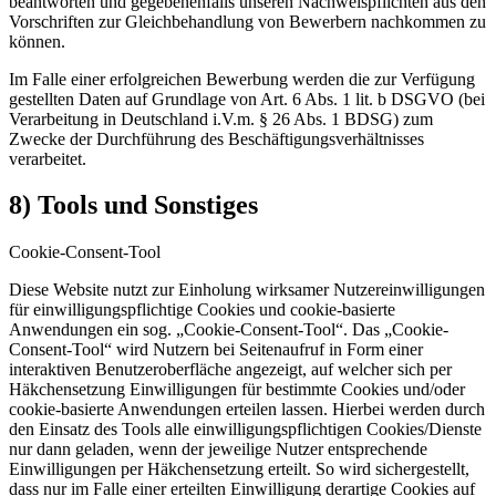
beantworten und gegebenenfalls unseren Nachweispflichten aus den
Vorschriften zur Gleichbehandlung von Bewerbern nachkommen zu
können.
Im Falle einer erfolgreichen Bewerbung werden die zur Verfügung
gestellten Daten auf Grundlage von Art. 6 Abs. 1 lit. b DSGVO (bei
Verarbeitung in Deutschland i.V.m. § 26 Abs. 1 BDSG) zum
Zwecke der Durchführung des Beschäftigungsverhältnisses
verarbeitet.
8) Tools und Sonstiges
Cookie-Consent-Tool
Diese Website nutzt zur Einholung wirksamer Nutzereinwilligungen
für einwilligungspflichtige Cookies und cookie-basierte
Anwendungen ein sog. „Cookie-Consent-Tool“. Das „Cookie-
Consent-Tool“ wird Nutzern bei Seitenaufruf in Form einer
interaktiven Benutzeroberfläche angezeigt, auf welcher sich per
Häkchensetzung Einwilligungen für bestimmte Cookies und/oder
cookie-basierte Anwendungen erteilen lassen. Hierbei werden durch
den Einsatz des Tools alle einwilligungspflichtigen Cookies/Dienste
nur dann geladen, wenn der jeweilige Nutzer entsprechende
Einwilligungen per Häkchensetzung erteilt. So wird sichergestellt,
dass nur im Falle einer erteilten Einwilligung derartige Cookies auf