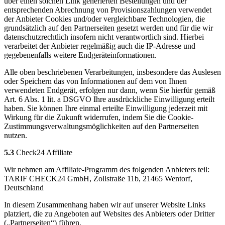
über einen solchen Link generierten Bestellungen und der
entsprechenden Abrechnung von Provisionszahlungen verwendet
der Anbieter Cookies und/oder vergleichbare Technologien, die
grundsätzlich auf den Partnerseiten gesetzt werden und für die wir
datenschutzrechtlich insofern nicht verantwortlich sind. Hierbei
verarbeitet der Anbieter regelmäßig auch die IP-Adresse und
gegebenenfalls weitere Endgeräteinformationen.
Alle oben beschriebenen Verarbeitungen, insbesondere das Auslesen
oder Speichern das von Informationen auf dem von Ihnen
verwendeten Endgerät, erfolgen nur dann, wenn Sie hierfür gemäß
Art. 6 Abs. 1 lit. a DSGVO Ihre ausdrückliche Einwilligung erteilt
haben. Sie können Ihre einmal erteilte Einwilligung jederzeit mit
Wirkung für die Zukunft widerrufen, indem Sie die Cookie-
Zustimmungsverwaltungsmöglichkeiten auf den Partnerseiten
nutzen.
5.3
Check24 Affiliate
Wir nehmen am Affiliate-Programm des folgenden Anbieters teil:
TARIF CHECK24 GmbH, Zollstraße 11b, 21465 Wentorf,
Deutschland
In diesem Zusammenhang haben wir auf unserer Website Links
platziert, die zu Angeboten auf Websites des Anbieters oder Dritter
(„Partnerseiten“) führen.