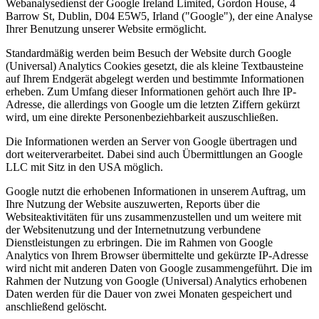
Webanalysedienst der Google Ireland Limited, Gordon House, 4
Barrow St, Dublin, D04 E5W5, Irland ("Google"), der eine Analyse
Ihrer Benutzung unserer Website ermöglicht.
Standardmäßig werden beim Besuch der Website durch Google
(Universal) Analytics Cookies gesetzt, die als kleine Textbausteine
auf Ihrem Endgerät abgelegt werden und bestimmte Informationen
erheben. Zum Umfang dieser Informationen gehört auch Ihre IP-
Adresse, die allerdings von Google um die letzten Ziffern gekürzt
wird, um eine direkte Personenbeziehbarkeit auszuschließen.
Die Informationen werden an Server von Google übertragen und
dort weiterverarbeitet. Dabei sind auch Übermittlungen an Google
LLC mit Sitz in den USA möglich.
Google nutzt die erhobenen Informationen in unserem Auftrag, um
Ihre Nutzung der Website auszuwerten, Reports über die
Websiteaktivitäten für uns zusammenzustellen und um weitere mit
der Websitenutzung und der Internetnutzung verbundene
Dienstleistungen zu erbringen. Die im Rahmen von Google
Analytics von Ihrem Browser übermittelte und gekürzte IP-Adresse
wird nicht mit anderen Daten von Google zusammengeführt. Die im
Rahmen der Nutzung von Google (Universal) Analytics erhobenen
Daten werden für die Dauer von zwei Monaten gespeichert und
anschließend gelöscht.