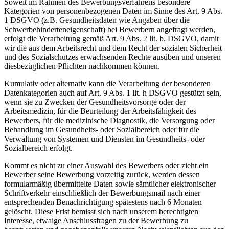
Soweit im Rahmen des Bewerbungsverfahrens besondere
Kategorien von personenbezogenen Daten im Sinne des Art. 9 Abs.
1 DSGVO (z.B. Gesundheitsdaten wie Angaben über die
Schwerbehinderteneigenschaft) bei Bewerbern angefragt werden,
erfolgt die Verarbeitung gemäß Art. 9 Abs. 2 lit. b. DSGVO, damit
wir die aus dem Arbeitsrecht und dem Recht der sozialen Sicherheit
und des Sozialschutzes erwachsenden Rechte ausüben und unseren
diesbezüglichen Pflichten nachkommen können.
Kumulativ oder alternativ kann die Verarbeitung der besonderen
Datenkategorien auch auf Art. 9 Abs. 1 lit. h DSGVO gestützt sein,
wenn sie zu Zwecken der Gesundheitsvorsorge oder der
Arbeitsmedizin, für die Beurteilung der Arbeitsfähigkeit des
Bewerbers, für die medizinische Diagnostik, die Versorgung oder
Behandlung im Gesundheits- oder Sozialbereich oder für die
Verwaltung von Systemen und Diensten im Gesundheits- oder
Sozialbereich erfolgt.
Kommt es nicht zu einer Auswahl des Bewerbers oder zieht ein
Bewerber seine Bewerbung vorzeitig zurück, werden dessen
formularmäßig übermittelte Daten sowie sämtlicher elektronischer
Schriftverkehr einschließlich der Bewerbungsmail nach einer
entsprechenden Benachrichtigung spätestens nach 6 Monaten
gelöscht. Diese Frist bemisst sich nach unserem berechtigten
Interesse, etwaige Anschlussfragen zu der Bewerbung zu