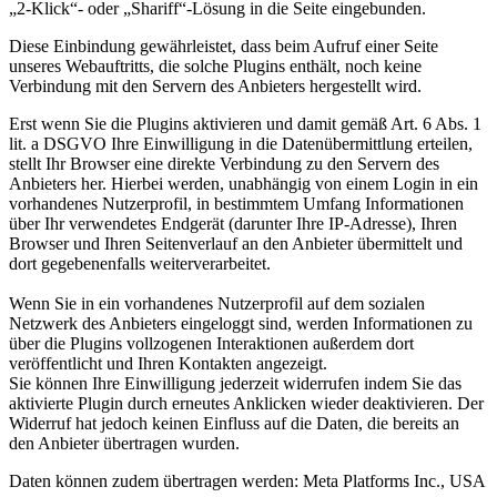
„2-Klick“- oder „Shariff“-Lösung in die Seite eingebunden.
Diese Einbindung gewährleistet, dass beim Aufruf einer Seite
unseres Webauftritts, die solche Plugins enthält, noch keine
Verbindung mit den Servern des Anbieters hergestellt wird.
Erst wenn Sie die Plugins aktivieren und damit gemäß Art. 6 Abs. 1
lit. a DSGVO Ihre Einwilligung in die Datenübermittlung erteilen,
stellt Ihr Browser eine direkte Verbindung zu den Servern des
Anbieters her. Hierbei werden, unabhängig von einem Login in ein
vorhandenes Nutzerprofil, in bestimmtem Umfang Informationen
über Ihr verwendetes Endgerät (darunter Ihre IP-Adresse), Ihren
Browser und Ihren Seitenverlauf an den Anbieter übermittelt und
dort gegebenenfalls weiterverarbeitet.
Wenn Sie in ein vorhandenes Nutzerprofil auf dem sozialen
Netzwerk des Anbieters eingeloggt sind, werden Informationen zu
über die Plugins vollzogenen Interaktionen außerdem dort
veröffentlicht und Ihren Kontakten angezeigt.
Sie können Ihre Einwilligung jederzeit widerrufen indem Sie das
aktivierte Plugin durch erneutes Anklicken wieder deaktivieren. Der
Widerruf hat jedoch keinen Einfluss auf die Daten, die bereits an
den Anbieter übertragen wurden.
Daten können zudem übertragen werden: Meta Platforms Inc., USA