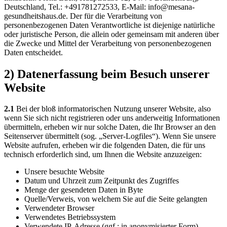
Deutschland, Tel.: +491781272533, E-Mail: info@mesana-
gesundheitshaus.de. Der für die Verarbeitung von
personenbezogenen Daten Verantwortliche ist diejenige natürliche
oder juristische Person, die allein oder gemeinsam mit anderen über
die Zwecke und Mittel der Verarbeitung von personenbezogenen
Daten entscheidet.
2) Datenerfassung beim Besuch unserer
Website
2.1
Bei der bloß informatorischen Nutzung unserer Website, also
wenn Sie sich nicht registrieren oder uns anderweitig Informationen
übermitteln, erheben wir nur solche Daten, die Ihr Browser an den
Seitenserver übermittelt (sog. „Server-Logfiles“). Wenn Sie unsere
Website aufrufen, erheben wir die folgenden Daten, die für uns
technisch erforderlich sind, um Ihnen die Website anzuzeigen:
Unsere besuchte Website
Datum und Uhrzeit zum Zeitpunkt des Zugriffes
Menge der gesendeten Daten in Byte
Quelle/Verweis, von welchem Sie auf die Seite gelangten
Verwendeter Browser
Verwendetes Betriebssystem
Verwendete IP-Adresse (ggf.: in anonymisierter Form)