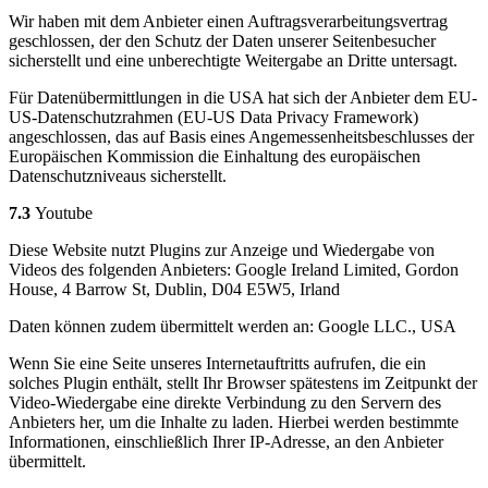
Wir haben mit dem Anbieter einen Auftragsverarbeitungsvertrag
geschlossen, der den Schutz der Daten unserer Seitenbesucher
sicherstellt und eine unberechtigte Weitergabe an Dritte untersagt.
Für Datenübermittlungen in die USA hat sich der Anbieter dem EU-
US-Datenschutzrahmen (EU-US Data Privacy Framework)
angeschlossen, das auf Basis eines Angemessenheitsbeschlusses der
Europäischen Kommission die Einhaltung des europäischen
Datenschutzniveaus sicherstellt.
7.3
Youtube
Diese Website nutzt Plugins zur Anzeige und Wiedergabe von
Videos des folgenden Anbieters: Google Ireland Limited, Gordon
House, 4 Barrow St, Dublin, D04 E5W5, Irland
Daten können zudem übermittelt werden an: Google LLC., USA
Wenn Sie eine Seite unseres Internetauftritts aufrufen, die ein
solches Plugin enthält, stellt Ihr Browser spätestens im Zeitpunkt der
Video-Wiedergabe eine direkte Verbindung zu den Servern des
Anbieters her, um die Inhalte zu laden. Hierbei werden bestimmte
Informationen, einschließlich Ihrer IP-Adresse, an den Anbieter
übermittelt.