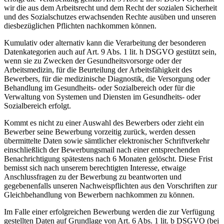
wir die aus dem Arbeitsrecht und dem Recht der sozialen Sicherheit
und des Sozialschutzes erwachsenden Rechte ausüben und unseren
diesbezüglichen Pflichten nachkommen können.
Kumulativ oder alternativ kann die Verarbeitung der besonderen
Datenkategorien auch auf Art. 9 Abs. 1 lit. h DSGVO gestützt sein,
wenn sie zu Zwecken der Gesundheitsvorsorge oder der
Arbeitsmedizin, für die Beurteilung der Arbeitsfähigkeit des
Bewerbers, für die medizinische Diagnostik, die Versorgung oder
Behandlung im Gesundheits- oder Sozialbereich oder für die
Verwaltung von Systemen und Diensten im Gesundheits- oder
Sozialbereich erfolgt.
Kommt es nicht zu einer Auswahl des Bewerbers oder zieht ein
Bewerber seine Bewerbung vorzeitig zurück, werden dessen
übermittelte Daten sowie sämtlicher elektronischer Schriftverkehr
einschließlich der Bewerbungsmail nach einer entsprechenden
Benachrichtigung spätestens nach 6 Monaten gelöscht. Diese Frist
bemisst sich nach unserem berechtigten Interesse, etwaige
Anschlussfragen zu der Bewerbung zu beantworten und
gegebenenfalls unseren Nachweispflichten aus den Vorschriften zur
Gleichbehandlung von Bewerbern nachkommen zu können.
Im Falle einer erfolgreichen Bewerbung werden die zur Verfügung
gestellten Daten auf Grundlage von Art. 6 Abs. 1 lit. b DSGVO (bei