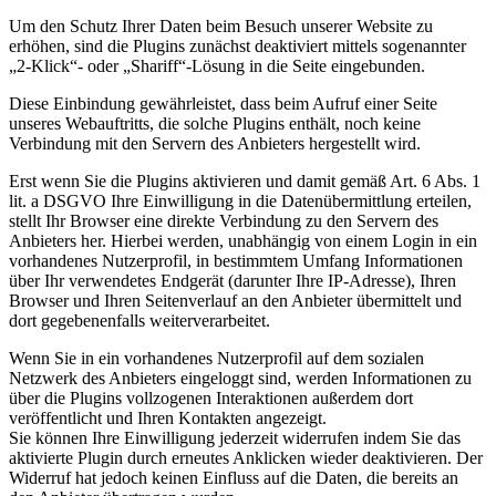
Um den Schutz Ihrer Daten beim Besuch unserer Website zu
erhöhen, sind die Plugins zunächst deaktiviert mittels sogenannter
„2-Klick“- oder „Shariff“-Lösung in die Seite eingebunden.
Diese Einbindung gewährleistet, dass beim Aufruf einer Seite
unseres Webauftritts, die solche Plugins enthält, noch keine
Verbindung mit den Servern des Anbieters hergestellt wird.
Erst wenn Sie die Plugins aktivieren und damit gemäß Art. 6 Abs. 1
lit. a DSGVO Ihre Einwilligung in die Datenübermittlung erteilen,
stellt Ihr Browser eine direkte Verbindung zu den Servern des
Anbieters her. Hierbei werden, unabhängig von einem Login in ein
vorhandenes Nutzerprofil, in bestimmtem Umfang Informationen
über Ihr verwendetes Endgerät (darunter Ihre IP-Adresse), Ihren
Browser und Ihren Seitenverlauf an den Anbieter übermittelt und
dort gegebenenfalls weiterverarbeitet.
Wenn Sie in ein vorhandenes Nutzerprofil auf dem sozialen
Netzwerk des Anbieters eingeloggt sind, werden Informationen zu
über die Plugins vollzogenen Interaktionen außerdem dort
veröffentlicht und Ihren Kontakten angezeigt.
Sie können Ihre Einwilligung jederzeit widerrufen indem Sie das
aktivierte Plugin durch erneutes Anklicken wieder deaktivieren. Der
Widerruf hat jedoch keinen Einfluss auf die Daten, die bereits an