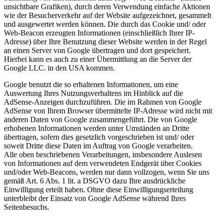
unsichtbare Grafiken), durch deren Verwendung einfache Aktionen
wie der Besucherverkehr auf der Website aufgezeichnet, gesammelt
und ausgewertet werden können. Die durch das Cookie und/ oder
Web-Beacon erzeugten Informationen (einschließlich Ihrer IP-
Adresse) über Ihre Benutzung dieser Website werden in der Regel
an einen Server von Google übertragen und dort gespeichert.
Hierbei kann es auch zu einer Übermittlung an die Server der
Google LLC. in den USA kommen.
Google benutzt die so erhaltenen Informationen, um eine
Auswertung Ihres Nutzungsverhaltens im Hinblick auf die
AdSense-Anzeigen durchzuführen. Die im Rahmen von Google
AdSense von Ihrem Browser übermittelte IP-Adresse wird nicht mit
anderen Daten von Google zusammengeführt. Die von Google
erhobenen Informationen werden unter Umständen an Dritte
übertragen, sofern dies gesetzlich vorgeschrieben ist und/ oder
soweit Dritte diese Daten im Auftrag von Google verarbeiten.
Alle oben beschriebenen Verarbeitungen, insbesondere Auslesen
von Informationen auf dem verwendeten Endgerät über Cookies
und/oder Web-Beacons, werden nur dann vollzogen, wenn Sie uns
gemäß Art. 6 Abs. 1 lit. a DSGVO dazu Ihre ausdrückliche
Einwilligung erteilt haben. Ohne diese Einwilligungserteilung
unterbleibt der Einsatz von Google AdSense während Ihres
Seitenbesuchs.