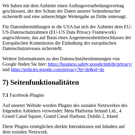
Wir haben mit dem Anbieter einen Auftragsverarbeitungsvertrag
geschlossen, der den Schutz der Daten unserer Seitenbesucher
sicherstellt und eine unberechtigte Weitergabe an Dritte untersagt.
Für Datenübermittlungen in die USA hat sich der Anbieter dem EU-
US-Datenschutzrahmen (EU-US Data Privacy Framework)
angeschlossen, das auf Basis eines Angemessenheitsbeschlusses der
Europäischen Kommission die Einhaltung des europäischen
Datenschutzniveaus sicherstellt.
Weitere Informationen zu den Datenschutzbestimmungen von
Google finden Sie hier:
https://business.safety.google
/intl
/de
/privacy
/
und
https://policies.google.com
/privacy
?hl=de
&gl=de
7) Seitenfunktionalitäten
7.1
Facebook-Plugins
Auf unserer Website werden Plugins des sozialen Netzwerkes des
folgenden Anbieters verwendet: Meta Platforms Ireland Ltd., 4
Grand Canal Square, Grand Canal Harbour, Dublin 2, Irland
Diese Plugins ermöglichen direkte Interaktionen mit Inhalten auf
dem sozialen Netzwerk.