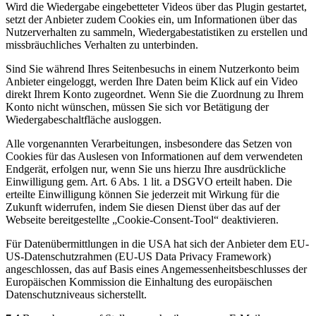
Wird die Wiedergabe eingebetteter Videos über das Plugin gestartet,
setzt der Anbieter zudem Cookies ein, um Informationen über das
Nutzerverhalten zu sammeln, Wiedergabestatistiken zu erstellen und
missbräuchliches Verhalten zu unterbinden.
Sind Sie während Ihres Seitenbesuchs in einem Nutzerkonto beim
Anbieter eingeloggt, werden Ihre Daten beim Klick auf ein Video
direkt Ihrem Konto zugeordnet. Wenn Sie die Zuordnung zu Ihrem
Konto nicht wünschen, müssen Sie sich vor Betätigung der
Wiedergabeschaltfläche ausloggen.
Alle vorgenannten Verarbeitungen, insbesondere das Setzen von
Cookies für das Auslesen von Informationen auf dem verwendeten
Endgerät, erfolgen nur, wenn Sie uns hierzu Ihre ausdrückliche
Einwilligung gem. Art. 6 Abs. 1 lit. a DSGVO erteilt haben. Die
erteilte Einwilligung können Sie jederzeit mit Wirkung für die
Zukunft widerrufen, indem Sie diesen Dienst über das auf der
Webseite bereitgestellte „Cookie-Consent-Tool“ deaktivieren.
Für Datenübermittlungen in die USA hat sich der Anbieter dem EU-
US-Datenschutzrahmen (EU-US Data Privacy Framework)
angeschlossen, das auf Basis eines Angemessenheitsbeschlusses der
Europäischen Kommission die Einhaltung des europäischen
Datenschutzniveaus sicherstellt.