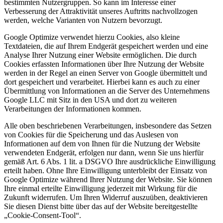
bestimmten Nutzergruppen. So kann im Interesse einer
Verbesserung der Attraktivität unseres Auftritts nachvollzogen
werden, welche Varianten von Nutzern bevorzugt.
Google Optimize verwendet hierzu Cookies, also kleine
Textdateien, die auf Ihrem Endgerät gespeichert werden und eine
Analyse Ihrer Nutzung einer Website ermöglichen. Die durch
Cookies erfassten Informationen über Ihre Nutzung der Website
werden in der Regel an einen Server von Google übermittelt und
dort gespeichert und verarbeitet. Hierbei kann es auch zu einer
Übermittlung von Informationen an die Server des Unternehmens
Google LLC mit Sitz in den USA und dort zu weiteren
Verarbeitungen der Informationen kommen.
Alle oben beschriebenen Verarbeitungen, insbesondere das Setzen
von Cookies für die Speicherung und das Auslesen von
Informationen auf dem von Ihnen für die Nutzung der Website
verwendeten Endgerät, erfolgen nur dann, wenn Sie uns hierfür
gemäß Art. 6 Abs. 1 lit. a DSGVO Ihre ausdrückliche Einwilligung
erteilt haben. Ohne Ihre Einwilligung unterbleibt der Einsatz von
Google Optimize während Ihrer Nutzung der Website. Sie können
Ihre einmal erteilte Einwilligung jederzeit mit Wirkung für die
Zukunft widerrufen. Um Ihren Widerruf auszuüben, deaktivieren
Sie diesen Dienst bitte über das auf der Website bereitgestellte
„Cookie-Consent-Tool“.