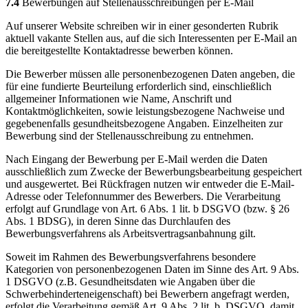
7.4
Bewerbungen auf Stellenausschreibungen per E-Mail
Auf unserer Website schreiben wir in einer gesonderten Rubrik
aktuell vakante Stellen aus, auf die sich Interessenten per E-Mail an
die bereitgestellte Kontaktadresse bewerben können.
Die Bewerber müssen alle personenbezogenen Daten angeben, die
für eine fundierte Beurteilung erforderlich sind, einschließlich
allgemeiner Informationen wie Name, Anschrift und
Kontaktmöglichkeiten, sowie leistungsbezogene Nachweise und
gegebenenfalls gesundheitsbezogene Angaben. Einzelheiten zur
Bewerbung sind der Stellenausschreibung zu entnehmen.
Nach Eingang der Bewerbung per E-Mail werden die Daten
ausschließlich zum Zwecke der Bewerbungsbearbeitung gespeichert
und ausgewertet. Bei Rückfragen nutzen wir entweder die E-Mail-
Adresse oder Telefonnummer des Bewerbers. Die Verarbeitung
erfolgt auf Grundlage von Art. 6 Abs. 1 lit. b DSGVO (bzw. § 26
Abs. 1 BDSG), in deren Sinne das Durchlaufen des
Bewerbungsverfahrens als Arbeitsvertragsanbahnung gilt.
Soweit im Rahmen des Bewerbungsverfahrens besondere
Kategorien von personenbezogenen Daten im Sinne des Art. 9 Abs.
1 DSGVO (z.B. Gesundheitsdaten wie Angaben über die
Schwerbehinderteneigenschaft) bei Bewerbern angefragt werden,
erfolgt die Verarbeitung gemäß Art. 9 Abs. 2 lit. b. DSGVO, damit