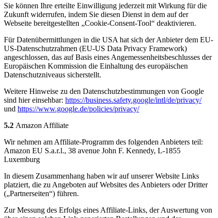
Sie können Ihre erteilte Einwilligung jederzeit mit Wirkung für die
Zukunft widerrufen, indem Sie diesen Dienst in dem auf der
Webseite bereitgestellten „Cookie-Consent-Tool“ deaktivieren.
Für Datenübermittlungen in die USA hat sich der Anbieter dem EU-
US-Datenschutzrahmen (EU-US Data Privacy Framework)
angeschlossen, das auf Basis eines Angemessenheitsbeschlusses der
Europäischen Kommission die Einhaltung des europäischen
Datenschutzniveaus sicherstellt.
Weitere Hinweise zu den Datenschutzbestimmungen von Google
sind hier einsehbar:
https://business.safety.google
/intl
/de
/privacy
/
und
https://www.google.de
/policies
/privacy
/
5.2
Amazon Affiliate
Wir nehmen am Affiliate-Programm des folgenden Anbieters teil:
Amazon EU S.a.r.l., 38 avenue John F. Kennedy, L-1855
Luxemburg
In diesem Zusammenhang haben wir auf unserer Website Links
platziert, die zu Angeboten auf Websites des Anbieters oder Dritter
(„Partnerseiten“) führen.
Zur Messung des Erfolgs eines Affiliate-Links, der Auswertung von