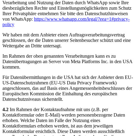
Verarbeitung und Nutzung der Daten durch WhatsApp sowie Ihre
diesbezüglichen Rechte und Einstellungsmöglichkeiten zum Schutz
Ihrer Privatsphäre entnehmen Sie bitte den Datenschutzhinweisen
von WhatsApp:
https://www.whatsapp.com
/legal
/?eea=1#privacy-
policy
Wir haben mit dem Anbieter einen Auftragsverarbeitungsvertrag
geschlossen, der die Daten unserer Seitenbesucher schützt und eine
Weitergabe an Dritte untersagt.
Im Rahmen der oben genannten Verarbeitungen kann es zu
Datenübertragungen an Server von Meta Platforms Inc. in den USA
kommen.
Für Datenübermittlungen in die USA hat sich der Anbieter dem EU-
US-Datenschutzrahmen (EU-US Data Privacy Framework)
angeschlossen, das auf Basis eines Angemessenheitsbeschlusses der
Europäischen Kommission die Einhaltung des europäischen
Datenschutzniveaus sicherstellt.
4.2
Im Rahmen der Kontaktaufnahme mit uns (z.B. per
Kontaktformular oder E-Mail) werden personenbezogene Daten
erhoben. Welche Daten im Falle der Nutzung eines
Kontaktformulars erhoben werden, ist aus dem jeweiligen
Kontaktformular ersichtlich. Diese Daten werden ausschließlich