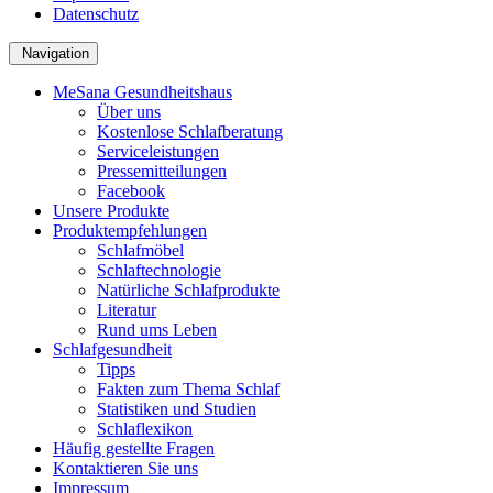
Datenschutz
Navigation
MeSana Gesundheitshaus
Über uns
Kostenlose Schlafberatung
Serviceleistungen
Pressemitteilungen
Facebook
Unsere Produkte
Produktempfehlungen
Schlafmöbel
Schlaftechnologie
Natürliche Schlafprodukte
Literatur
Rund ums Leben
Schlafgesundheit
Tipps
Fakten zum Thema Schlaf
Statistiken und Studien
Schlaflexikon
Häufig gestellte Fragen
Kontaktieren Sie uns
Impressum