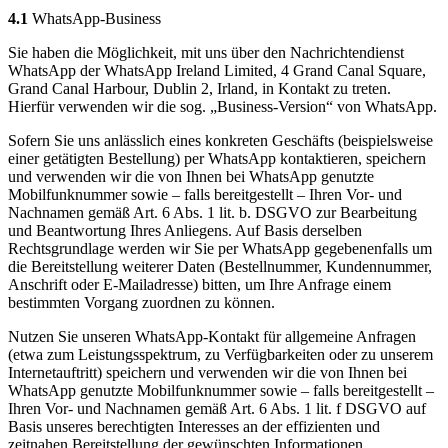
4.1
WhatsApp-Business
Sie haben die Möglichkeit, mit uns über den Nachrichtendienst
WhatsApp der WhatsApp Ireland Limited, 4 Grand Canal Square,
Grand Canal Harbour, Dublin 2, Irland, in Kontakt zu treten.
Hierfür verwenden wir die sog. „Business-Version“ von WhatsApp.
Sofern Sie uns anlässlich eines konkreten Geschäfts (beispielsweise
einer getätigten Bestellung) per WhatsApp kontaktieren, speichern
und verwenden wir die von Ihnen bei WhatsApp genutzte
Mobilfunknummer sowie – falls bereitgestellt – Ihren Vor- und
Nachnamen gemäß Art. 6 Abs. 1 lit. b. DSGVO zur Bearbeitung
und Beantwortung Ihres Anliegens. Auf Basis derselben
Rechtsgrundlage werden wir Sie per WhatsApp gegebenenfalls um
die Bereitstellung weiterer Daten (Bestellnummer, Kundennummer,
Anschrift oder E-Mailadresse) bitten, um Ihre Anfrage einem
bestimmten Vorgang zuordnen zu können.
Nutzen Sie unseren WhatsApp-Kontakt für allgemeine Anfragen
(etwa zum Leistungsspektrum, zu Verfügbarkeiten oder zu unserem
Internetauftritt) speichern und verwenden wir die von Ihnen bei
WhatsApp genutzte Mobilfunknummer sowie – falls bereitgestellt –
Ihren Vor- und Nachnamen gemäß Art. 6 Abs. 1 lit. f DSGVO auf
Basis unseres berechtigten Interesses an der effizienten und
zeitnahen Bereitstellung der gewünschten Informationen.