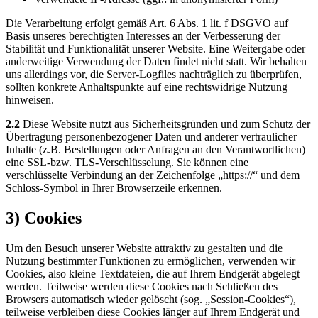
Die Verarbeitung erfolgt gemäß Art. 6 Abs. 1 lit. f DSGVO auf
Basis unseres berechtigten Interesses an der Verbesserung der
Stabilität und Funktionalität unserer Website. Eine Weitergabe oder
anderweitige Verwendung der Daten findet nicht statt. Wir behalten
uns allerdings vor, die Server-Logfiles nachträglich zu überprüfen,
sollten konkrete Anhaltspunkte auf eine rechtswidrige Nutzung
hinweisen.
2.2
Diese Website nutzt aus Sicherheitsgründen und zum Schutz der
Übertragung personenbezogener Daten und anderer vertraulicher
Inhalte (z.B. Bestellungen oder Anfragen an den Verantwortlichen)
eine SSL-bzw. TLS-Verschlüsselung. Sie können eine
verschlüsselte Verbindung an der Zeichenfolge „https://“ und dem
Schloss-Symbol in Ihrer Browserzeile erkennen.
3) Cookies
Um den Besuch unserer Website attraktiv zu gestalten und die
Nutzung bestimmter Funktionen zu ermöglichen, verwenden wir
Cookies, also kleine Textdateien, die auf Ihrem Endgerät abgelegt
werden. Teilweise werden diese Cookies nach Schließen des
Browsers automatisch wieder gelöscht (sog. „Session-Cookies“),
teilweise verbleiben diese Cookies länger auf Ihrem Endgerät und