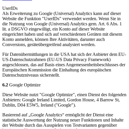
UserIDs
Als Erweiterung zu Google (Universal) Analytics kann auf dieser
Website die Funktion "UserIDs" verwendet werden. Wenn Sie in
die Nutzung von Google (Universal) Analytics gem. Art. 6 Abs. 1
lit. a DSGVO eingewilligt, ein Konto auf dieser Website
eingerichtet haben und sich auf verschiedenen Geräten mit diesem
Konto anmelden, können Ihre Aktivitäten, darunter auch
Conversions, geräteübergreifend analysiert werden.
Für Datenübermittlungen in die USA hat sich der Anbieter dem EU-
US-Datenschutzrahmen (EU-US Data Privacy Framework)
angeschlossen, das auf Basis eines Angemessenheitsbeschlusses der
Europäischen Kommission die Einhaltung des europäischen
Datenschutzniveaus sicherstellt.
6.2
Google Optimize
Diese Website nutzt "Google Optimize", einen Dienst des folgenden
Anbieters: Google Ireland Limited, Gordon House, 4 Barrow St,
Dublin, D04 E5W5, Ireland ("Google").
Basierend auf „Google Analytics“ ermöglicht der Dienst eine
statistische Auswertung der Nutzung neuer Funktionen und Inhalte
der Website durch das Ausspielen von Testvarianten gegenüber